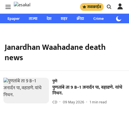
सबस्क्राईब
Epaper
ताज्या
देश
शहर
क्रीडा
Crime
साप्ताहिक
Janardhan Waahadane death
news
पुणे
पुणतांबे ता 9 B--1 जनार्दन पा, वहाडणे. यांचे
निधन.
CD
09 May 2026
1
min read