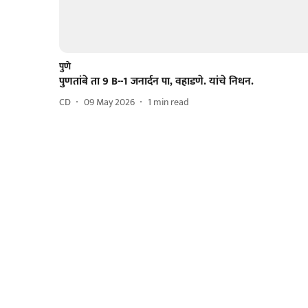
पुणे
पुणतांबे ता 9 B--1 जनार्दन पा, वहाडणे. यांचे निधन.
CD
09 May 2026
1
min read