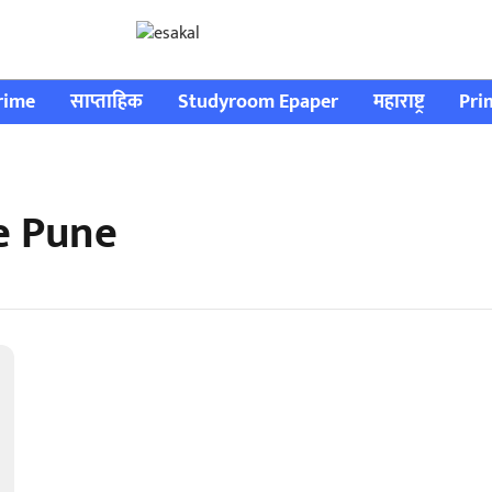
rime
साप्ताहिक
Studyroom Epaper
महाराष्ट्र
Pri
e Pune