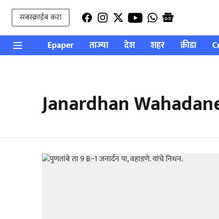
सबस्क्राईब करा
Epaper
ताज्या
देश
शहर
क्रीडा
C
Janardhan Wahadan