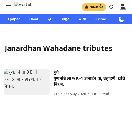
सबस्क्राईब
Epaper
ताज्या
देश
शहर
क्रीडा
Crime
साप्ताहिक
Janardhan Wahadane tributes
पुणे
पुणतांबे ता 9 B--1 जनार्दन पा, वहाडणे. यांचे
निधन.
CD
09 May 2026
1
min read