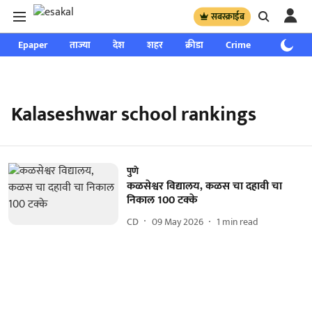
सबस्क्राईब
Epaper
ताज्या
देश
शहर
क्रीडा
Crime
साप्ताहिक
Kalaseshwar school rankings
पुणे
कळसेश्वर विद्यालय, कळस चा दहावी चा
निकाल 100 टक्के
CD
09 May 2026
1
min read