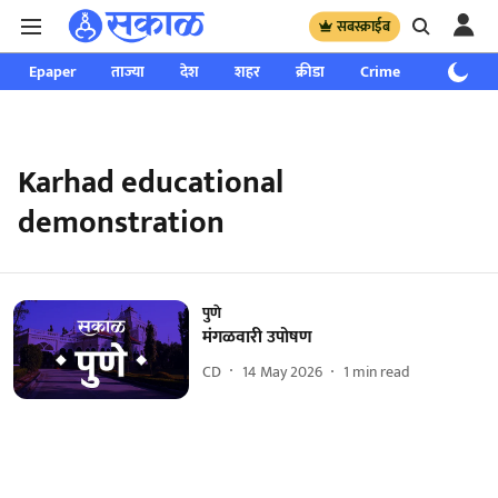
सबस्क्राईब
Epaper
ताज्या
देश
शहर
क्रीडा
Crime
साप्ताहिक
Karhad educational
demonstration
पुणे
मंगळवारी उपोषण
CD
14 May 2026
1
min read