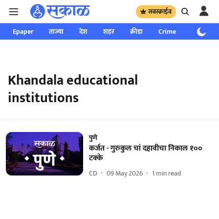
सबस्क्राईब
Epaper
ताज्या
देश
शहर
क्रीडा
Crime
साप्ताहिक
Khandala educational
institutions
पुणे
कर्जत - गुरुकुल चां दहावीचा निकाल १००
टक्के
CD
09 May 2026
1
min read