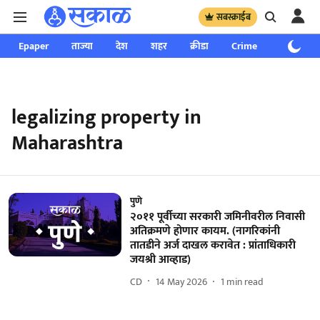
सबस्क्राईब
Epaper
ताज्या
देश
शहर
क्रीडा
Crime
साप्ताहिक
legalizing property in
Maharashtra
पुणे
२०११ पूर्वीच्या सरकारी जमिनीवरील निवासी
अतिक्रमणे होणार कायम. (नागरिकांनी
तातडीने अर्ज दाखल करावेत : प्रांताधिकारी
जयश्री आव्हाड)
CD
14 May 2026
1
min read