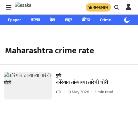
सबस्क्राईब
Epaper
ताज्या
देश
शहर
क्रीडा
Crime
साप्ताहिक
Maharashtra crime rate
पुणे
कोरेगाव तांब्याच्या तारेची चोरी
CD
19 May 2026
1
min read