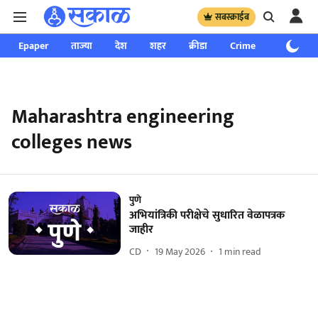
सबस्क्राईब
Epaper
ताज्या
देश
शहर
क्रीडा
Crime
साप्ताहिक
Maharashtra engineering
colleges news
पुणे
अभियांत्रिकी परीक्षेचे सुधारित वेळापत्रक
जाहीर
CD
19 May 2026
1
min read