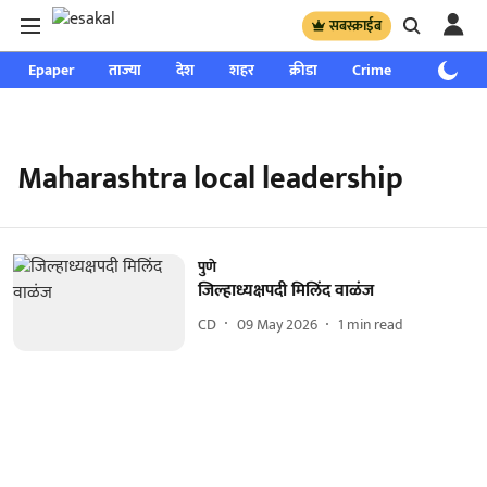
सबस्क्राईब
Epaper
ताज्या
देश
शहर
क्रीडा
Crime
साप्ताहिक
Maharashtra local leadership
पुणे
जिल्हाध्यक्षपदी मिलिंद वाळंज
CD
09 May 2026
1
min read