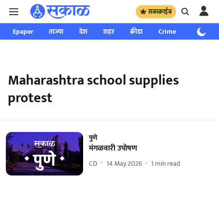
सबस्क्राईब
Epaper
ताज्या
देश
शहर
क्रीडा
Crime
साप्ताहिक
Maharashtra school supplies
protest
पुणे
मंगळवारी उपोषण
CD
14 May 2026
1
min read