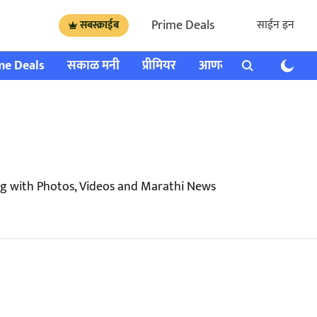
Prime Deals
साईन इन
सबस्क्राईब
me Deals
सकाळ मनी
प्रीमियर
आणखी
राशी भविष्य
g with Photos, Videos and Marathi News