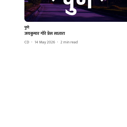
पुणे
जयकुमार गोरे प्रेस सातारा
CD
14 May 2026
2
min read