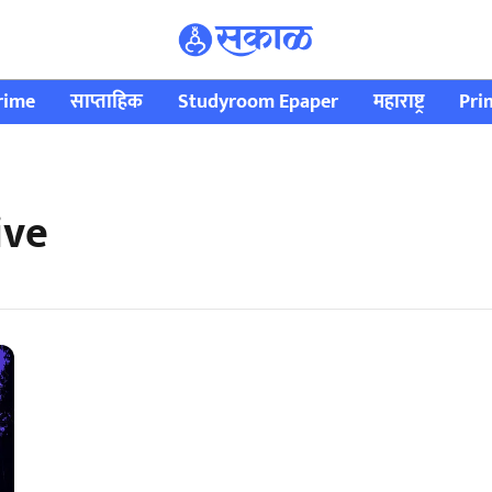
rime
साप्ताहिक
Studyroom Epaper
महाराष्ट्र
Pri
ive