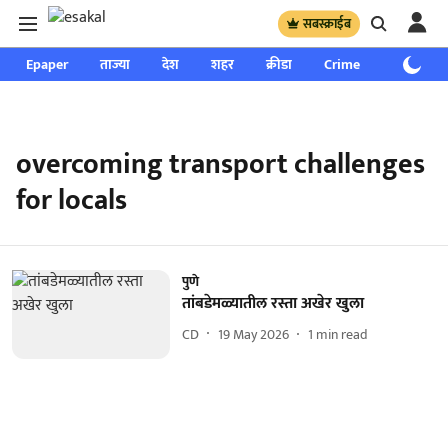
सबस्क्राईब
Epaper
ताज्या
देश
शहर
क्रीडा
Crime
साप्ताहिक
overcoming transport challenges
for locals
पुणे
तांबडेमळ्यातील रस्ता अखेर खुला
CD
19 May 2026
1
min read