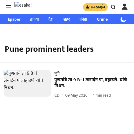
सबस्क्राईब
Epaper
ताज्या
देश
शहर
क्रीडा
Crime
साप्ताहिक
Pune prominent leaders
पुणे
पुणतांबे ता 9 B--1 जनार्दन पा, वहाडणे. यांचे
निधन.
CD
09 May 2026
1
min read