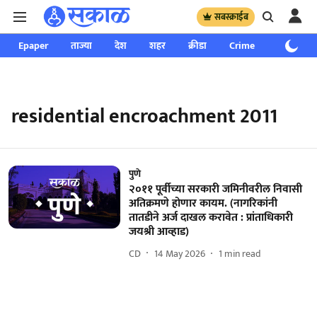
सबस्क्राईब
Epaper
ताज्या
देश
शहर
क्रीडा
Crime
साप्ताहिक
residential encroachment 2011
पुणे
२०११ पूर्वीच्या सरकारी जमिनीवरील निवासी
अतिक्रमणे होणार कायम. (नागरिकांनी
तातडीने अर्ज दाखल करावेत : प्रांताधिकारी
जयश्री आव्हाड)
CD
14 May 2026
1
min read