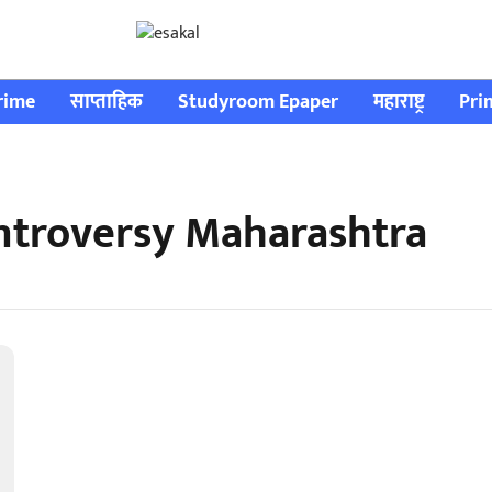
rime
साप्ताहिक
Studyroom Epaper
महाराष्ट्र
Pri
ontroversy Maharashtra