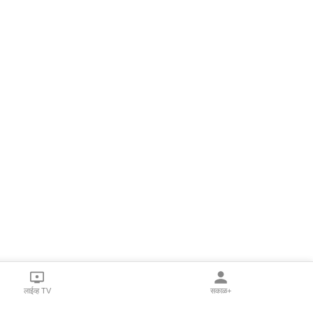
लाईव्ह TV
सकाळ+