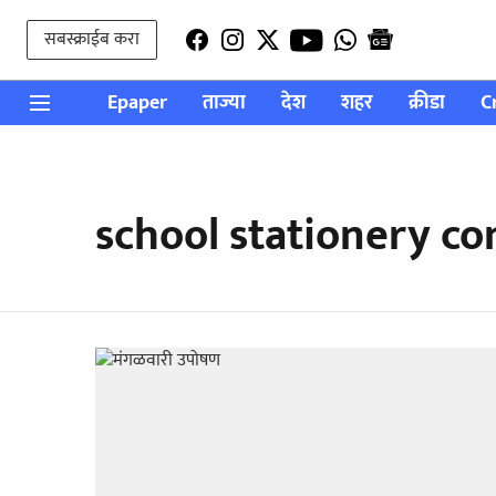
सबस्क्राईब करा
Epaper
ताज्या
देश
शहर
क्रीडा
C
school stationery c