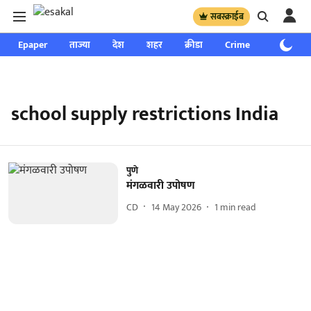
सबस्क्राईब
Epaper
ताज्या
देश
शहर
क्रीडा
Crime
साप्ताहिक
school supply restrictions India
पुणे
मंगळवारी उपोषण
CD
14 May 2026
1
min read