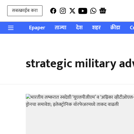
सबस्क्राईब करा
Epaper
ताज्या
देश
शहर
क्रीडा
C
strategic military 