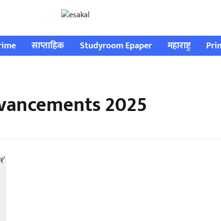
rime
साप्ताहिक
Studyroom Epaper
महाराष्ट्र
Pri
advancements 2025