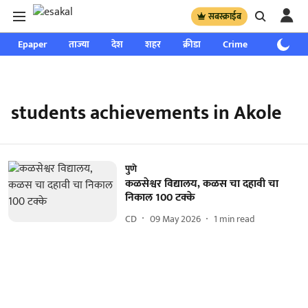
सबस्क्राईब
Epaper
ताज्या
देश
शहर
क्रीडा
Crime
साप्ताहिक
students achievements in Akole
पुणे
कळसेश्वर विद्यालय, कळस चा दहावी चा
निकाल 100 टक्के
CD
09 May 2026
1
min read