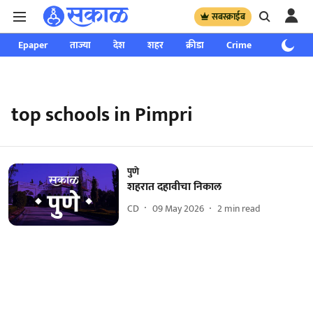
सबस्क्राईब
Epaper
ताज्या
देश
शहर
क्रीडा
Crime
साप्ताहिक
top schools in Pimpri
पुणे
शहरात दहावीचा निकाल
CD
09 May 2026
2
min read