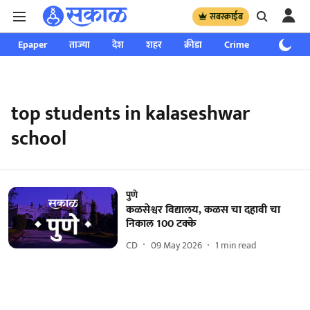
सबस्क्राईब
Epaper
ताज्या
देश
शहर
क्रीडा
Crime
साप्ताहिक
top students in kalaseshwar
school
पुणे
कळसेश्वर विद्यालय, कळस चा दहावी चा
निकाल 100 टक्के
CD
09 May 2026
1
min read