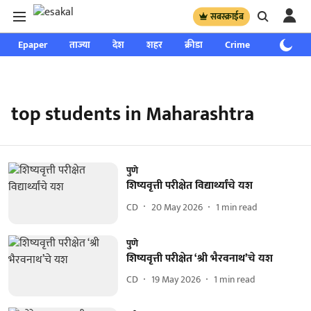
सबस्क्राईब
Epaper
ताज्या
देश
शहर
क्रीडा
Crime
साप्ताहिक
top students in Maharashtra
पुणे
शिष्यवृत्ती परीक्षेत विद्यार्थ्यांचे यश
CD
20 May 2026
1
min read
पुणे
शिष्यवृत्ती परीक्षेत ‘श्री भैरवनाथ’चे यश
CD
19 May 2026
1
min read