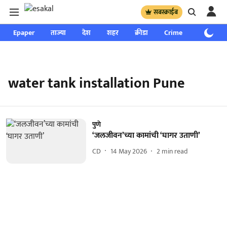
सबस्क्राईब
Epaper
ताज्या
देश
शहर
क्रीडा
Crime
साप्ताहिक
water tank installation Pune
पुणे
‘जलजीवन’च्या कामांची ‘घागर उताणी’
CD
14 May 2026
2
min read