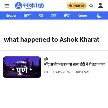
सबस्क्राईब
Epaper
ताज्या
देश
शहर
क्रीडा
Crime
साप्ताहिक
what happened to Ashok Kharat
पुणे
भोंदू अशोक खरातचा ताबा ईडी ने घेतला ताबा
CD
19 May 2026
1
min read