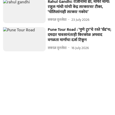
Rahul Gandhi: राजीनामा द्या, माफी मागा:
राहुल गांधी यांची केंद्र सरकारवर टीका,
‘पोलिसांनाही सरकार नकोय’
सकाळ वृत्तसेवा
23 July 2026
Pune Tour Road : ​‘पुणे टूर’चे रस्ते ‘ग्रँड’च;
दमदार पावसानंतरही किरकोळ अपवाद
वगळता मार्गांचा दर्जा टिकून
सकाळ वृत्तसेवा
16 July 2026