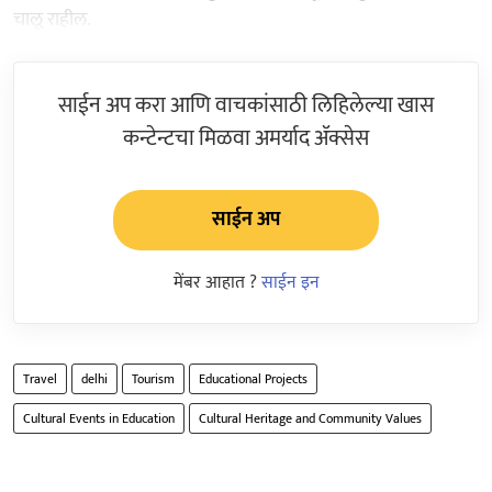
चालू राहील.
साईन अप करा आणि वाचकांसाठी लिहिलेल्या खास
कन्टेन्टचा मिळवा अमर्याद ॲक्सेस
साईन अप
मेंबर आहात ?
साईन इन
Travel
delhi
Tourism
Educational Projects
Cultural Events in Education
Cultural Heritage and Community Values