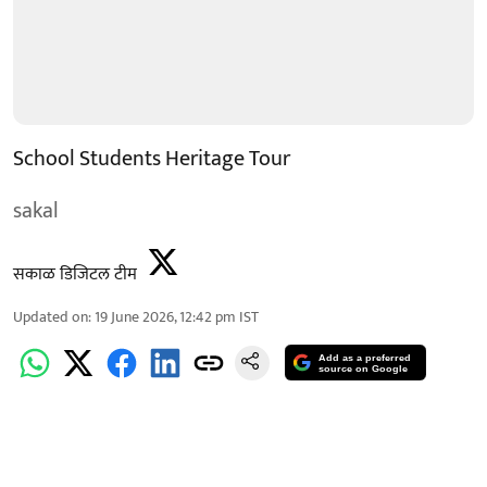
School Students Heritage Tour
sakal
सकाळ डिजिटल टीम
Updated on
:
19 June 2026, 12:42 pm
IST
Add as a preferred
source on Google