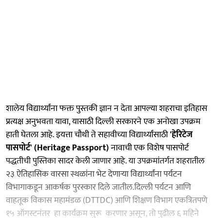
शालेय विद्यार्थ्यांना फक्त पुस्तकी ज्ञान न देता आपल्या शहराचा इतिहास
प्रत्यक्ष अनुभवता यावा, यासाठी दिल्ली सरकारने एक अनोखा उपक्रम
हाती घेतला आहे. इयत्ता चौथी ते सहावीच्या विद्यार्थ्यांसाठी
'हेरिटेज
पासपोर्ट' (Heritage Passport)
नावाची एक विशेष पासपोर्ट
पद्धतीची पुस्तिका सादर केली जाणार आहे. या उपक्रमांतर्गत शहरातील
२३ ऐतिहासिक वारसा स्थळांना भेट देणाऱ्या विद्यार्थ्यांना पर्यटन
विभागाकडून आकर्षक पुरस्कार दिले जातील.दिल्ली पर्यटन आणि
वाहतूक विकास महामंडळ (DTTDC) आणि शिक्षण विभाग एकत्रितपणे
१५ ऑगस्टनंतर हा कार्यक्रम सुरू करणार असून, तो पुढील ६ महिने