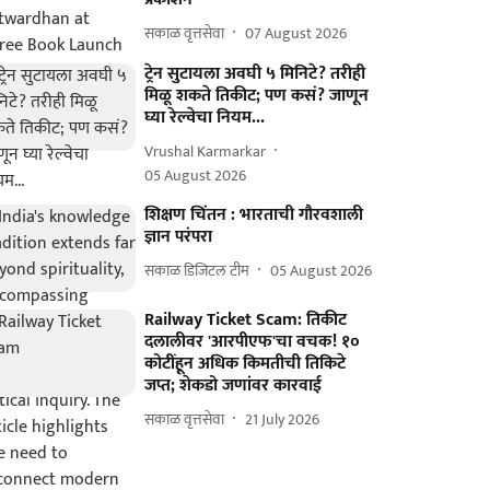
सकाळ वृत्तसेवा
07 August 2026
ट्रेन सुटायला अवघी ५ मिनिटे? तरीही
मिळू शकते तिकीट; पण कसं? जाणून
घ्या रेल्वेचा नियम...
Vrushal Karmarkar
05 August 2026
शिक्षण चिंतन : भारताची गौरवशाली
ज्ञान परंपरा
सकाळ डिजिटल टीम
05 August 2026
Railway Ticket Scam: तिकीट
दलालीवर 'आरपीएफ'चा वचक! १०
कोटींहून अधिक किमतीची तिकिटे
जप्त; शेकडो जणांवर कारवाई
सकाळ वृत्तसेवा
21 July 2026