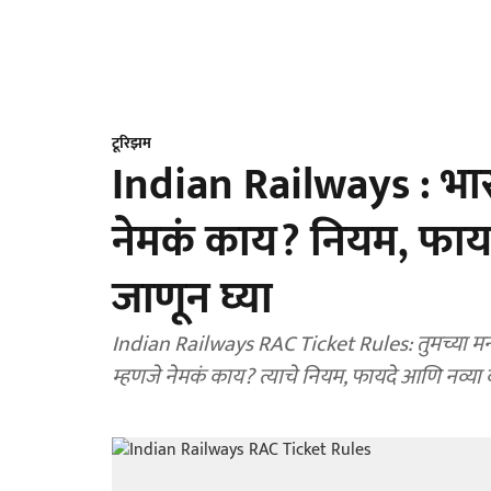
टूरिझम
Indian Railways : भार
नेमकं काय? नियम, फाय
जाणून घ्या
Indian Railways RAC Ticket Rules: तुमच्या मना
म्हणजे नेमकं काय? त्याचे नियम, फायदे आणि नव्