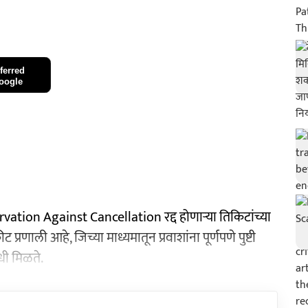
ferred
oogle
ation Against Cancellation रद्द होणाऱ्या तिकिटांच्या
्रणाली आहे, जिच्या माध्यमातून प्रवाशांना पूर्णपणे पुष्टी
धी मिळते.