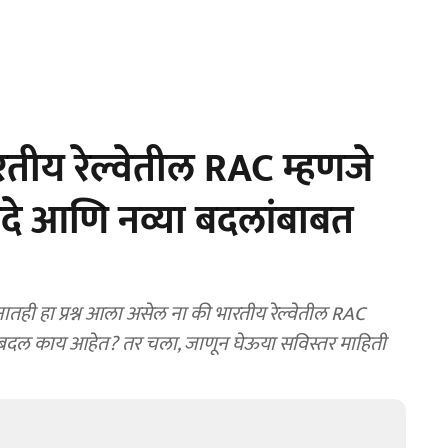
तीय रेल्वेतील RAC म्हणजे
दे आणि नव्या बदलांबाबत
तही हा प्रश्न आला असेल ना की भारतीय रेल्वेतील RAC
या बदल काय आहेत? तर चला, जाणून घेऊया सविस्तर माहिती