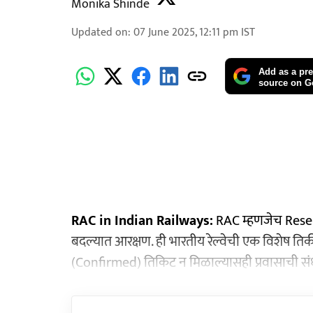
Monika Shinde
Updated on
:
07 June 2025, 12:11 pm
IST
Add as a pre
source on G
RAC in Indian Railways:
RAC म्हणजेच Reserv
बदल्यात आरक्षण. ही भारतीय रेल्वेची एक विशेष तिकीट प
(Confirmed) तिकिट न मिळाल्यासही प्रवासाची सं