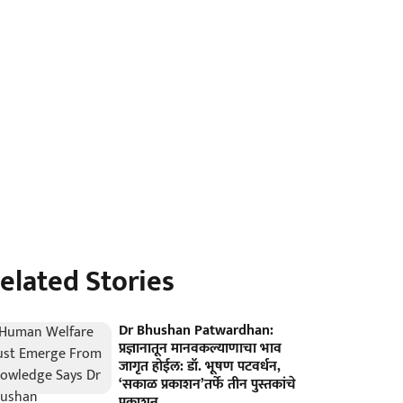
elated Stories
Dr Bhushan Patwardhan:
प्रज्ञानातून मानवकल्याणाचा भाव
जागृत होईल: डॉ. भूषण पटवर्धन,
‘सकाळ प्रकाशन’तर्फे तीन पुस्तकांचे
प्रकाशन