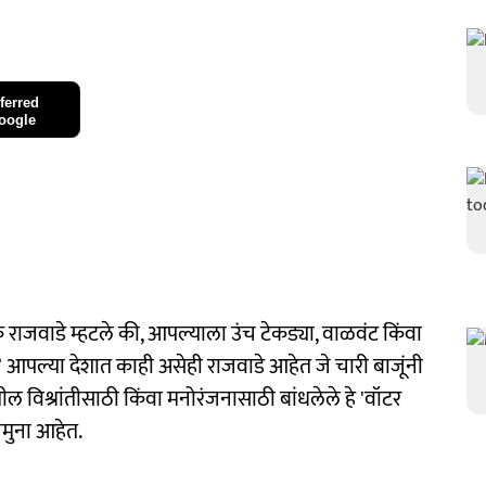
ferred
oogle
जवाडे म्हटले की, आपल्याला उंच टेकड्या, वाळवंट किंवा
 आपल्या देशात काही असेही राजवाडे आहेत जे चारी बाजूंनी
तील विश्रांतीसाठी किंवा मनोरंजनासाठी बांधलेले हे 'वॉटर
नमुना आहेत.