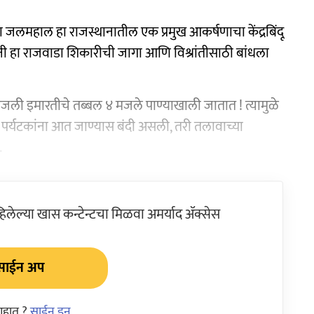
 जलमहाल हा राजस्थानातील एक प्रमुख आकर्षणाचा केंद्रबिंदू
ंनी हा राजवाडा शिकारीची जागा आणि विश्रांतीसाठी बांधला
ा ५ मजली इमारतीचे तब्बल ४ मजले पाण्याखाली जातात ! त्यामुळे
ा पर्यटकांना आत जाण्यास बंदी असली, तरी तलावाच्या
.
ेल्या खास कन्टेन्टचा मिळवा अमर्याद ॲक्सेस
साईन अप
आहात ?
साईन इन