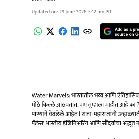
Updated on
:
29 June 2026, 5:12 pm
IST
Add as a pre
source on G
Water Marvels: भारतातील भव्य आणि ऐतिहासिक रा
मोठे किल्ले आठवतात. पण तुम्हाला माहीत आहे का ?
पाण्याने वेढलेले आहेत ! राजा-महाराजांनी उन्हाळ्या
पॅलेस' भारतीय इंजिनिअरिंग आणि सौंदर्याचा अद्भूत 