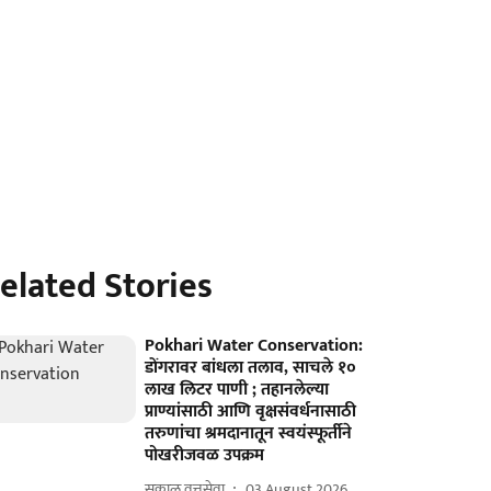
elated Stories
Pokhari Water Conservation:
डोंगरावर बांधला तलाव, साचले १०
लाख लिटर पाणी ; तहानलेल्या
प्राण्यांसाठी आणि वृक्षसंवर्धनासाठी
तरुणांचा श्रमदानातून स्वयंस्फूर्तीने
पोखरीजवळ उपक्रम
सकाळ वृत्तसेवा
03 August 2026