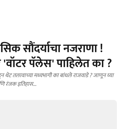
िक सौंदर्याचा नजराणा !
 'वॉटर पॅलेस' पाहिलेत का ?
 थेट तलावाच्या मध्यभागी का बांधले राजवाडे ? जाणून घ्या
आणि रंजक इतिहास...