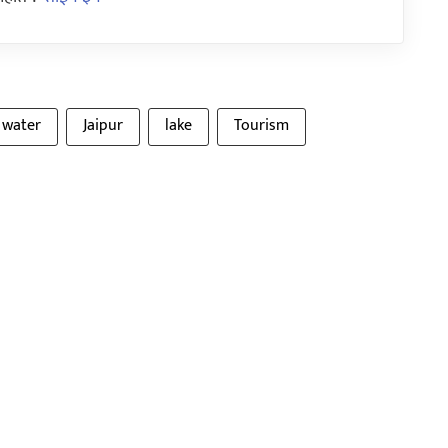
water
Jaipur
lake
Tourism