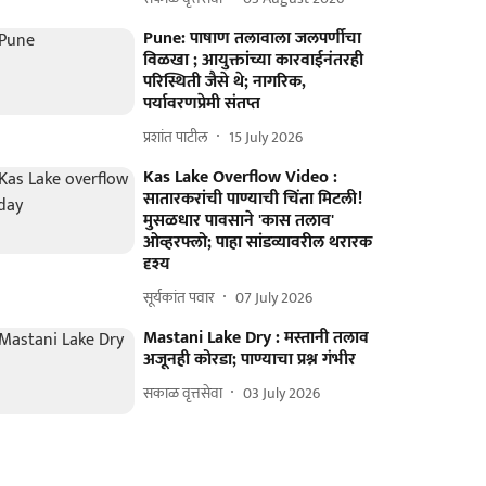
Pune: पाषाण तलावाला जलपर्णीचा
विळखा ; आयुक्तांच्या कारवाईनंतरही
परिस्थिती जैसे थे; नागरिक,
पर्यावरणप्रेमी संतप्त
प्रशांत पाटील
15 July 2026
Kas Lake Overflow Video :
सातारकरांची पाण्याची चिंता मिटली!
मुसळधार पावसाने 'कास तलाव'
ओव्हरफ्लो; पाहा सांडव्यावरील थरारक
दृश्य
सूर्यकांत पवार
07 July 2026
Mastani Lake Dry : मस्तानी तलाव
अजूनही कोरडा; पाण्याचा प्रश्न गंभीर
सकाळ वृत्तसेवा
03 July 2026