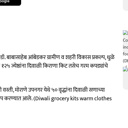
oogle
 डॉ. बाबासाहेब आंबेडकर ग्रामीण व शहरी विकास प्रकल्प, धुळे
े येथे १२५ ज्येष्ठांना दिवाळी किराणा किट तसेच गरम कपड्यांचे
स्ती, मोराणे उपनगर येथे ५० वृद्धांना दिवाळी सणाच्या
 वाटप करण्यात आले. (Diwali grocery kits warm clothes