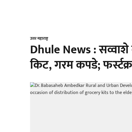
उत्तर महाराष्ट्र
Dhule News : सव्वाशे व
किट, गरम कपडे; फर्स्टक्र