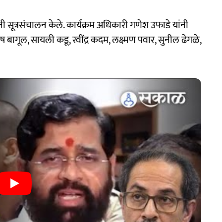
ांनी सूत्रसंचालन केले. कार्यक्रम अधिकारी गणेश उफाडे यांनी
 बागूल, सायली कडू, रवींद्र कदम, लक्ष्मण पवार, सुनील ढेगळे,