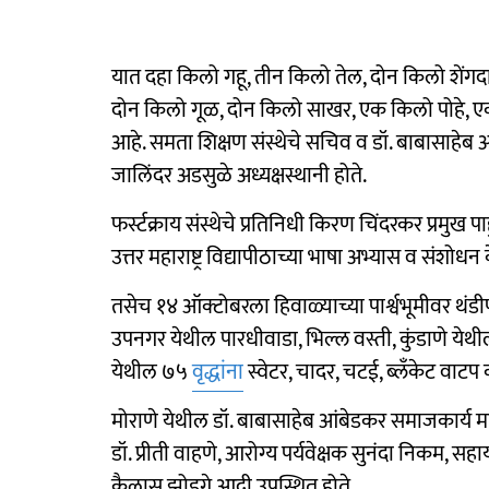
यात दहा किलो गहू, तीन किलो तेल, दोन किलो शें
दोन किलो गूळ, दोन किलो साखर, एक किलो पोहे, एक 
आहे. समता शिक्षण संस्थेचे सचिव व डॉ. बाबासाहेब 
जालिंदर अडसुळे अध्यक्षस्थानी होते.
फर्स्टक्राय संस्थेचे प्रतिनिधी किरण चिंदरकर प्रमुख पा
उत्तर महाराष्ट्र विद्यापीठाच्या भाषा अभ्यास व संशोधन क
तसेच १४ ऑक्टोबरला हिवाळ्याच्या पार्श्वभूमीवर थंडीप
उपनगर येथील पारधीवाडा, भिल्ल वस्ती, कुंडाणे येथी
येथील ७५
वृद्धांना
स्वेटर, चादर, चटई, ब्लँकेट वाटप
मोराणे येथील डॉ. बाबासाहेब आंबेडकर समाजकार्य महाव
डॉ. प्रीती वाहणे, आरोग्य पर्यवेक्षक सुनंदा निकम,
कैलास झोडगे आदी उपस्थित होते.