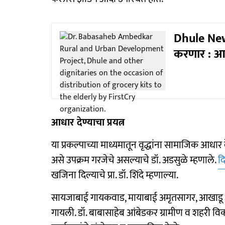
Dhule News
करणार : आ
आधार देण्याचा प्रयत्न
या प्रकल्पाच्या माध्यमातून वृद्धांना सामाजिक आधार दे
असे उपक्रम गरजेचे असल्याचे डॉ. अडसुळे म्हणाले.
द
खजिना दिल्याचे प्रा. डॉ. शिंदे म्हणाल्या.
सायजाबाई गायकवाड, मायाबाई अमृतसागर, आखाडू गा
गायली. डॉ. बाबासाहेब आंबेडकर ग्रामीण व शहरी विका