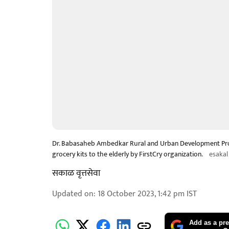
Dr. Babasaheb Ambedkar Rural and Urban Development Projec
grocery kits to the elderly by FirstCry organization.
esakal
सकाळ वृत्तसेवा
Updated on
:
18 October 2023, 1:42 pm
IST
Add as a pre