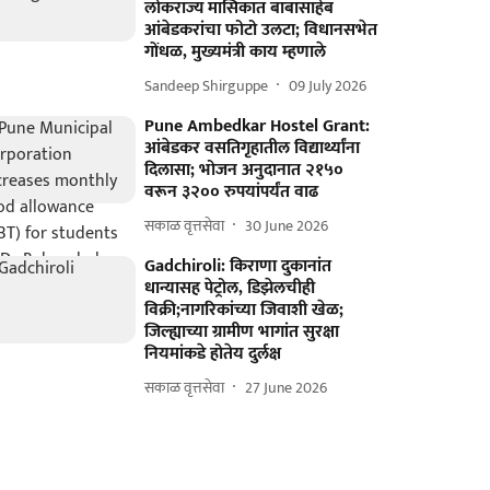
लोकराज्य मासिकात बाबासाहेब
आंबेडकरांचा फोटो उलटा; विधानसभेत
गोंधळ, मुख्यमंत्री काय म्हणाले
Sandeep Shirguppe
09 July 2026
Pune Ambedkar Hostel Grant:
आंबेडकर वसतिगृहातील विद्यार्थ्यांना
दिलासा; भोजन अनुदानात २१५०
वरून ३२०० रुपयांपर्यंत वाढ
सकाळ वृत्तसेवा
30 June 2026
Gadchiroli: किराणा दुकानांत
धान्यासह पेट्रोल, डिझेलचीही
विक्री;नागरिकांच्या जिवाशी खेळ;
जिल्ह्याच्या ग्रामीण भागांत सुरक्षा
नियमांकडे होतेय दुर्लक्ष
सकाळ वृत्तसेवा
27 June 2026