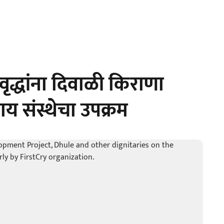
ृद्धांना दिवाळी किराणा
ाय संस्थेचा उपक्रम