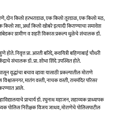
गदाणे, दोन किलो हरभराडाळ, एक किलो तूरडाळ, एक किलो मठ,
किलो रवा, अर्धा किलो खोबरे इत्यादी किराण्याचा समावेश
आंबेडकर ग्रामीण व शहरी विकास प्रकल्प धुळेचे संचालक डॉ.
हुणे होते. निवृत्त प्रा. आरती बरिदे, कवयित्री बहिणाबाई चौधरी
ेंद्राचे संचालक डॉ. प्रा. शोभा शिंदे उपस्थित होते.
ासून वृद्धांचा बचाव व्हावा यासाठी प्रकल्पातील मोराणे
ल विश्वासनगर, मातंग वस्ती, नाचक वस्ती, राममंदिर परिसर
 करण्यात आले.
िद्यालयाचे प्राचार्य डॉ. रघुनाथ महाजन, सहाय्यक प्राध्यापक
 सहाय्यक पोलिस निरीक्षक विजय जाधव, मोराणेचे पोलिसपाटील