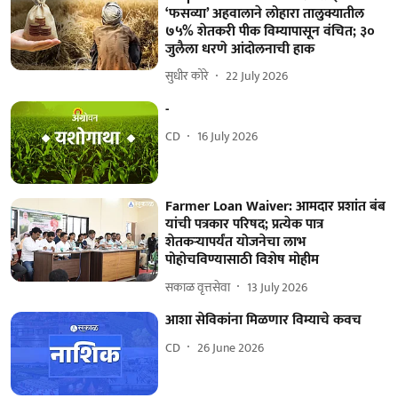
‘फसव्या’ अहवालाने लोहारा तालुक्यातील
७५% शेतकरी पीक विम्यापासून वंचित; ३०
जुलैला धरणे आंदोलनाची हाक
सुधीर कोरे
22 July 2026
-
CD
16 July 2026
Farmer Loan Waiver: आमदार प्रशांत बंब
यांची पत्रकार परिषद; प्रत्येक पात्र
शेतकऱ्यापर्यंत योजनेचा लाभ
पोहोचविण्यासाठी विशेष मोहीम
सकाळ वृत्तसेवा
13 July 2026
आशा सेविकांना मिळणार विम्याचे कवच
CD
26 June 2026