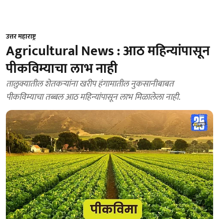
उत्तर महाराष्ट्र
Agricultural News : आठ महिन्यांपासून
पीकविम्याचा लाभ नाही
तालुक्यातील शेतकऱ्यांना खरीप हंगामातील नुकसानीबाबत
पीकविम्याचा तब्बल आठ महिन्यांपासून लाभ मिळालेला नाही.