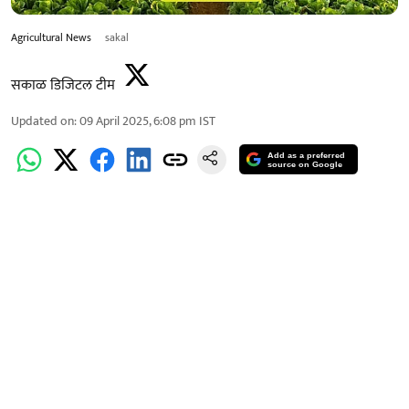
Agricultural News
sakal
सकाळ डिजिटल टीम
Updated on
:
09 April 2025, 6:08 pm
IST
Add as a preferred
source on Google