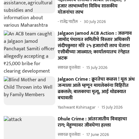
हजार लाभार्थ्यांना विविध शासकीय
योजनांचा लाभ
- राजेंद्र पाटील
30 July 2026
Jalgaon Jamod ACB Action : जळगाव
जामोद पंचायत समितीचे विस्तार अधिकारी
संदीपकुमार मोरे २५ हजारांची लाच घेताना
एसीबीच्या जाळ्यात; कार्यालयातच रंगेहात
अटक
सकाळ वृत्तसेवा
15 July 2026
Jalgaon Crime : क्रूरतेचा कळस ! मूल अंध
जन्माला आले म्हणून मायलेकांना विहिरीत
ढकलले; बालकाचा मृत्यू, आई थोडक्यात
बचावली
Yashwant Kshirsagar
15 July 2026
Dhule Crime : आंतरजातीय विवाहाचा
राग; मेहुण्यावर जीवघेणा हल्ला
सकाळ वृत्तसेवा
17 June 2026