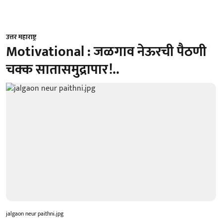
उत्तर महाराष्ट्र
Motivational : जळगाव नेऊरची पैठणी
चक्क सातासमुद्रापार!..
jalgaon neur paithni.jpg