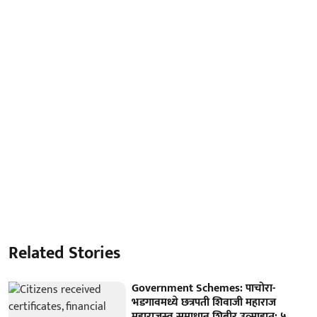
Related Stories
Government Schemes: पाचोरा-
भडगावमध्ये छत्रपती शिवाजी महाराज
महाराजस्व समाधान शिबीर उत्साहात; ५