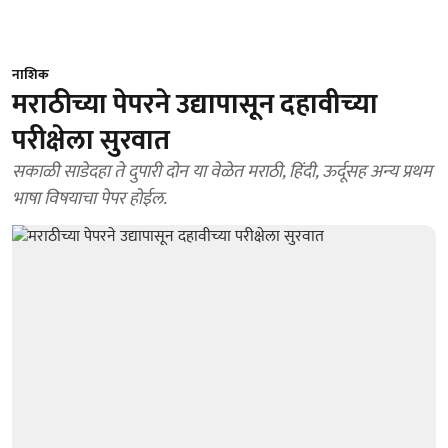
नाशिक
मराठीच्या पेपरने उद्यापासून दहावीच्‍या
परीक्षेला सुरवात
सकाळी साडेदहा ते दुपारी दोन या वेळेत मराठी, हिंदी, ऊर्दूसह अन्‍य प्रथम
भाषा विषयाचा पेपर होईल.