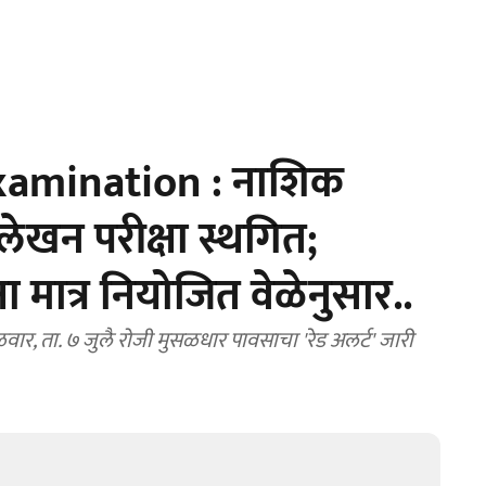
amination : नाशिक
ेखन परीक्षा स्थगित;
षा मात्र नियोजित वेळेनुसार..
ार, ता. ७ जुलै रोजी मुसळधार पावसाचा 'रेड अलर्ट' जारी