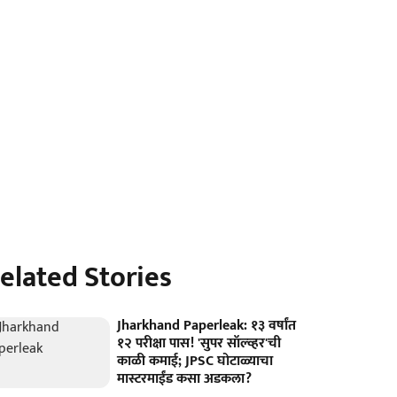
elated Stories
Jharkhand Paperleak: १३ वर्षांत
१२ परीक्षा पास! 'सुपर सॉल्व्हर'ची
काळी कमाई; JPSC घोटाळ्याचा
मास्टरमाईंड कसा अडकला?