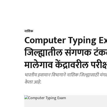
नाशिक
Computer Typing Ex
जिल्ह्यातील संगणक टंकल
मालेगाव केंद्रावरील परीक्
भारतीय हवामान विभागाने नाशिक जिल्ह्यासाठी मंगळव
केला आहे.