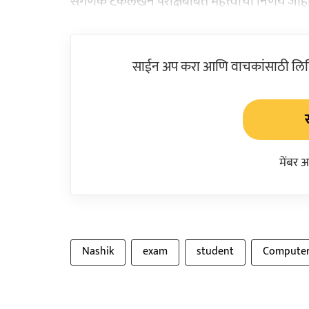
संगणक टंकलेखन परीक्षेबाबत महत्त्वाचा निर्णय जाह
साईन अप करा आणि वाचकांसाठी लिहिल
मेंबर 
Nashik
exam
student
Compute