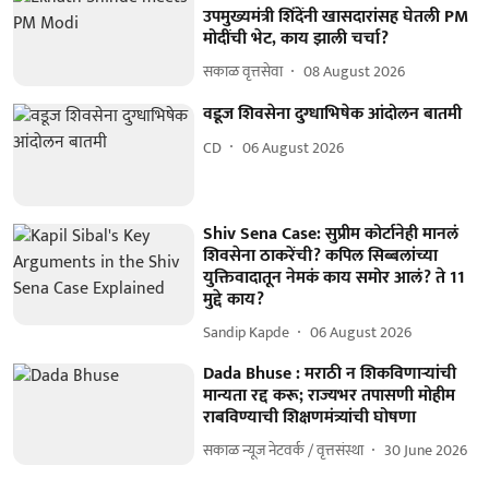
उपमुख्यमंत्री शिंदेंनी खासदारांसह घेतली PM
मोदींची भेट, काय झाली चर्चा?
सकाळ वृत्तसेवा
08 August 2026
वडूज शिवसेना दुग्धाभिषेक आंदोलन बातमी
CD
06 August 2026
Shiv Sena Case: सुप्रीम कोर्टानेही मानलं
शिवसेना ठाकरेंची? कपिल सिब्बलांच्या
युक्तिवादातून नेमकं काय समोर आलं? ते 11
मुद्दे काय?
Sandip Kapde
06 August 2026
Dada Bhuse : मराठी न शिकविणाऱ्यांची
मान्यता रद्द करू; राज्यभर तपासणी मोहीम
राबविण्याची शिक्षणमंत्र्यांची घोषणा
सकाळ न्यूज नेटवर्क / वृत्तसंस्था
30 June 2026