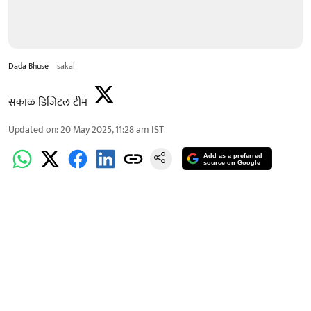
Dada Bhuse
sakal
सकाळ डिजिटल टीम
Updated on
:
20 May 2025, 11:28 am
IST
Add as a preferred
source on Google