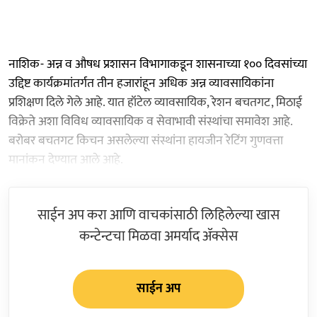
नाशिक- अन्न व औषध प्रशासन विभागाकडून शासनाच्या १०० दिवसांच्या
उद्दिष्ट कार्यक्रमांतर्गत तीन हजारांहून अधिक अन्न व्यावसायिकांना
प्रशिक्षण दिले गेले आहे. यात हॉटेल व्यावसायिक, रेशन बचतगट, मिठाई
विक्रेते अशा विविध व्यावसायिक व सेवाभावी संस्थांचा समावेश आहे.
बरोबर बचतगट किचन असलेल्या संस्थांना हायजीन रेटिंग गुणवत्ता
मानांकन देण्यात आले आहे.
साईन अप करा आणि वाचकांसाठी लिहिलेल्या खास
कन्टेन्टचा मिळवा अमर्याद ॲक्सेस
साईन अप