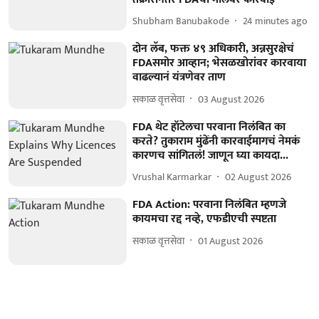
Shubham Banubakode
24 minutes ago
दोन लॅब, फक्त ४९ अधिकारी, अन्नसुरक्षेचं
FDAसमोर आव्हान; भेसळखोरांवर कारवाया
वाढल्यानं यंत्रणेवर ताण
सकाळ वृत्तसेवा
03 August 2026
FDA थेट हॉटेलचा परवाना निलंबित का
करते? तुकाराम मुंढेंनी कारवाईमागचं नेमकं
कारणच सांगितलं! जाणून घ्या कायदा...
Vrushal Karmarkar
02 August 2026
FDA Action: परवाना निलंबित म्हणजे
कायमचा रद्द नव्हे, एफडीएची स्पष्टता
सकाळ वृत्तसेवा
01 August 2026