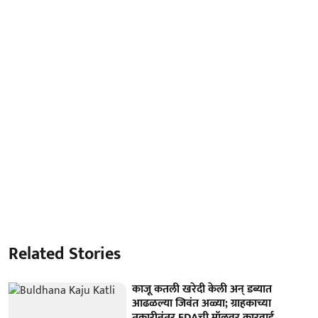
Related Stories
काजू कतली खरेदी केली अन् डब्यात
आढळल्या जिवंत अळ्या; ग्राहकाच्या
तक्रारीनंतर FDAची मॉलवर कारवाई