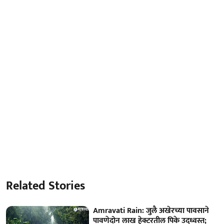
Related Stories
Amravati Rain: जुलै अखेरच्या पावसाने
पावणेदोन लाख हेक्टरतील पिके उद्ध्वस्त;