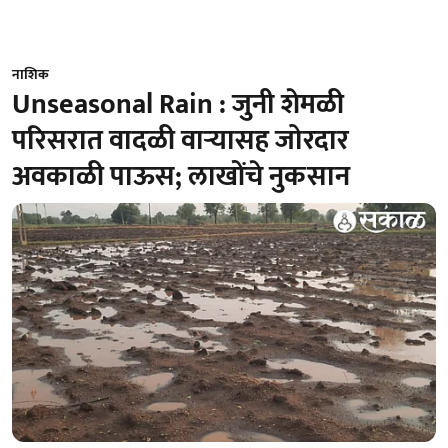
नाशिक
Unseasonal Rain : जुनी शेमळी
परिसरात वादळी वाऱ्यासह जोरदार
अवकाळी पाऊस; लाखोंचे नुकसान