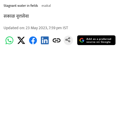
Stagnant water in fields
esakal
सकाळ वृत्तसेवा
Updated on
:
23 May 2023, 7:59 pm
IST
Add as a preferred
source on Google