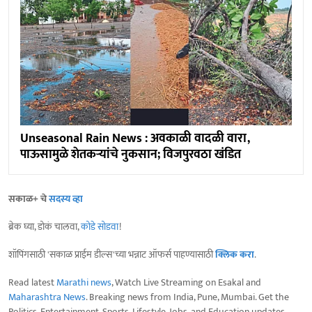
Unseasonal Rain News : अवकाळी वादळी वारा,
पाऊसामुळे शेतकऱ्यांचे नुकसान; विजपुरवठा खंडित
सकाळ+ चे
सदस्य व्हा
ब्रेक घ्या, डोकं चालवा,
कोडे सोडवा
!
शॉपिंगसाठी 'सकाळ प्राईम डील्स'च्या भन्नाट ऑफर्स पाहण्यासाठी
क्लिक करा
.
Read latest
Marathi news
, Watch Live Streaming on Esakal and
Maharashtra News
. Breaking news from India, Pune, Mumbai. Get the
Politics, Entertainment, Sports, Lifestyle, Jobs, and Education updates,