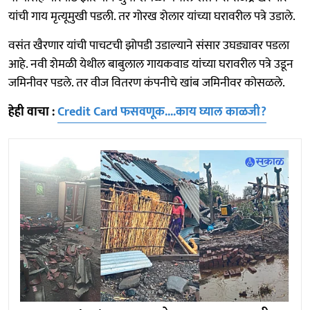
यांची गाय मृत्यूमुखी पडली. तर गोरख शेलार यांच्या घरावरील पत्रे उडाले.
वसंत खैरणार यांची पाचटची झोपडी उडाल्याने संसार उघड्यावर पडला
आहे. नवी शेमळी येथील बाबुलाल गायकवाड यांच्या घरावरील पत्रे उडून
जमिनीवर पडले. तर वीज वितरण कंपनीचे खांब जमिनीवर कोसळले.
हेही वाचा :
Credit Card फसवणूक....काय घ्याल काळजी?