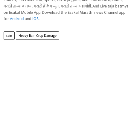
मराठी ताज्या बातम्या, मराठी ब्रेकिंग न्यूज, मराठी ताज्या घडामोडी. And Live taja batmya
on Esakal Mobile App. Download the Esakal Marathi news Channel app
for
Android
and
IOS
.
rain
Heavy Rain Crop Damage