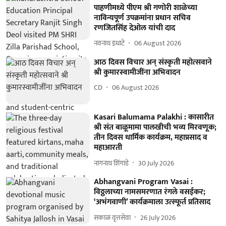
पाहणीमध्ये पीएम श्री गणोरी शाळेच्या
नाविन्यपूर्ण उपक्रमांना प्रधान सचिव
रणजितसिंह देओल यांची दाद
नवनाथ इधाटे
06 August 2026
आठ दिवस विचार अन् संस्कृती महोत्सवाने
श्री कुमारस्वामीजींना अभिवादन
CD
06 August 2026
Kasari Balumama Palakhi : कासारीत
श्री संत बाळूमामा पालखीची भव्य मिरवणूक;
तीन दिवस धार्मिक कार्यक्रम, महाप्रसाद व
महाआरती
नागनाथ शिंगाडे
30 July 2026
Abhangvani Program Vasai :
विठ्ठलाच्या नामसमरणात रंगले वसईकर;
‘अभंगवाणी’ कार्यक्रमाला उत्स्फूर्त प्रतिसाद
सकाळ वृत्तसेवा
26 July 2026