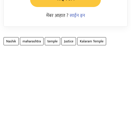
मेंबर आहात ?
साईन इन
Nashik
maharashtra
temple
Justice
Kalaram Temple