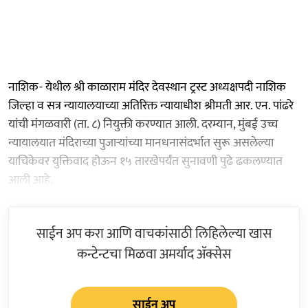
नाशिक- येथील श्री काळाराम मंदिर देवस्थान ट्रस्ट अध्यक्षपदी नाशिक
जिल्हा व सत्र न्यायालयाच्या अतिरिक्त न्यायाधीश श्रीमती आर. एन. पांढरे
यांची मंगळवारी (ता. ८) नियुक्ती करण्यात आली. दरम्यान, मुंबई उच्च
न्यायालयात मंदिराच्या पुजाऱ्यांच्या मानधनासंदर्भात सुरू असलेल्या
याचिकेवर युक्तिवाद होऊन १५ तारखेपर्यंत सुनावणी पुढे ढकलण्यात
आली आहे.
साईन अप करा आणि वाचकांसाठी लिहिलेल्या खास
कन्टेन्टचा मिळवा अमर्याद ॲक्सेस
साईन अप