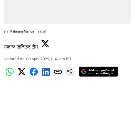
Shri Kalaram Mandir
sakal
सकाळ डिजिटल टीम
Updated on
:
09 April 2025, 11:41 am
IST
Add as a preferred
source on Google