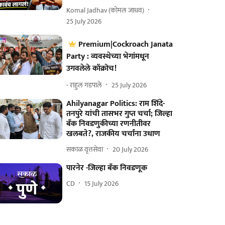
Komal Jadhav (कोमल जाधव)
25 July 2026
Premium|Cockroach Janata
Party : व्यवस्थेच्या भेगांमधून
उगवलेले कॉक्रोच!
- राहुल गडपाले
25 July 2026
Ahilyanagar Politics: राम शिंदे-
तनपुरे यांची तासभर गुप्त चर्चा; जिल्हा
बँक निवडणुकीच्या रणनीतीवर
खलबते?, राजकीय चर्चांना उधाण
सकाळ वृत्तसेवा
20 July 2026
पारनेर -जिल्हा बँक निवडणूक
CD
15 July 2026