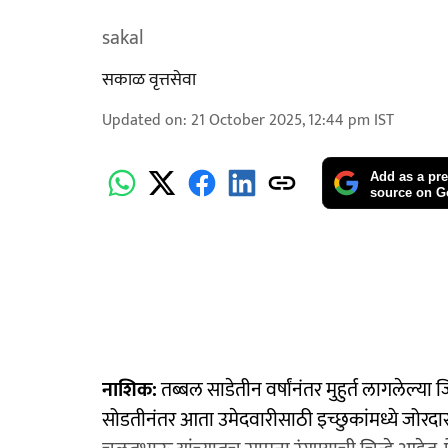
sakal
सकाळ वृत्तसेवा
Updated on
:
21 October 2025, 12:44 pm
IST
Add as a pre
source on G
नाशिक:
तब्बल साडेतीन वर्षांनंतर मुहुर्त लागलेल्य
सोडतीनंतर आता उमेदवारीसाठी इच्छुकांमध्ये जोरदार