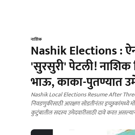
नाशिक
Nashik Elections : ऐन 
'सुरसुरी' पेटली! नाशिक
भाऊ, काका-पुतण्यात उम
Nashik Local Elections Resume After Three Y
निवडणुकीसाठी आरक्षण सोडतीनंतर इच्छुकांमध्ये 
कुटुंबातील सदस्य उमेदवारीसाठी दावे करत असल्याने