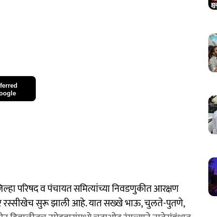
ferred
oogle
ा जिल्हा परिषद व पंचायत समित्यांच्या निवडणुकीत आरक्षण
 रस्सीखेच सुरू झाली आहे. यात सख्खे भाऊ, चुलते-पुतणे,