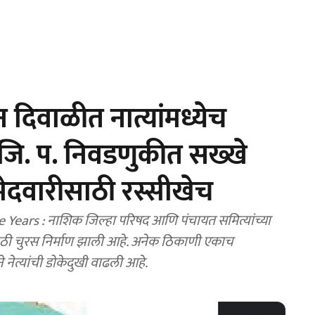
दिवाळीत नात्यांमध्येच
 जि. प. निवडणुकीत सख्खे
ेदवारीसाठी रस्सीखेच
ears : नाशिक जिल्हा परिषद आणि पंचायत समित्यांच्या
मोठी चुरस निर्माण झाली आहे. अनेक ठिकाणी एकाच
 नेत्यांची डोकेदुखी वाढली आहे.