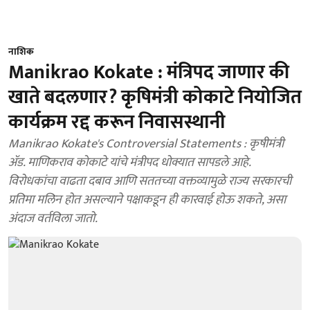
नाशिक
Manikrao Kokate : मंत्रिपद जाणार की
खाते बदलणार? कृषिमंत्री कोकाटे नियोजित
कार्यक्रम रद्द करून निवासस्थानी
Manikrao Kokate's Controversial Statements : कृषीमंत्री
ॲड. माणिकराव कोकाटे यांचे मंत्रीपद धोक्यात सापडले आहे.
विरोधकांचा वाढता दबाव आणि सततच्या वक्तव्यामुळे राज्य सरकारची
प्रतिमा मलिन होत असल्याने पक्षाकडून ही कारवाई होऊ शकते, असा
अंदाज वर्तविला जातो.