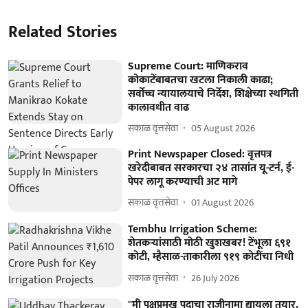
Related Stories
Supreme Court: माणिकराव
कोकाटेंबाबतचा खटला निकाली काढा;
सर्वोच्च न्यायालयाचे निर्देश, शिक्षेच्या स्थगिती
कालावधीत वाढ
सकाळ वृत्तसेवा
05 August 2026
Print Newspaper Closed: वृत्तपत्र
खरेदीबाबत सरकारचा २४ तासांत यू-टर्न, ई-
पेपर लागू करण्याची अट मागे
सकाळ वृत्तसेवा
01 August 2026
Tembhu Irrigation Scheme:
शेतकऱ्यांसाठी मोठी खुशखबर! टेंभूला ६९१
कोटी, म्हैसाळ-ताकारीला ९१९ कोटींचा निधी
सकाळ वृत्तसेवा
26 July 2026
''मी पक्षप्रमुख पदाचा राजीनामा द्यायला तयार,