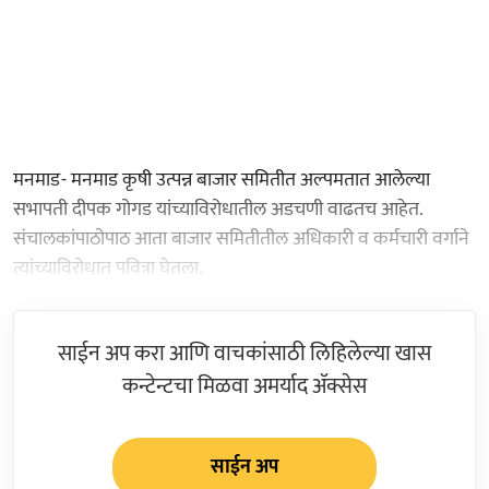
मनमाड- मनमाड कृषी उत्पन्न बाजार समितीत अल्पमतात आलेल्या
सभापती दीपक गोगड यांच्याविरोधातील अडचणी वाढतच आहेत.
संचालकांपाठोपाठ आता बाजार समितीतील अधिकारी व कर्मचारी वर्गाने
त्यांच्याविरोधात पवित्रा घेतला.
साईन अप करा आणि वाचकांसाठी लिहिलेल्या खास
कन्टेन्टचा मिळवा अमर्याद ॲक्सेस
साईन अप