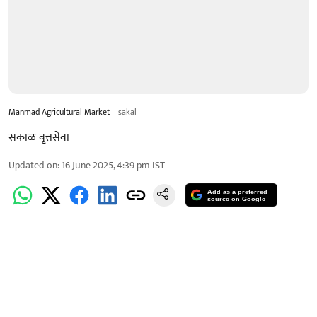
Manmad Agricultural Market
sakal
सकाळ वृत्तसेवा
Updated on
:
16 June 2025, 4:39 pm
IST
Add as a preferred
source on Google