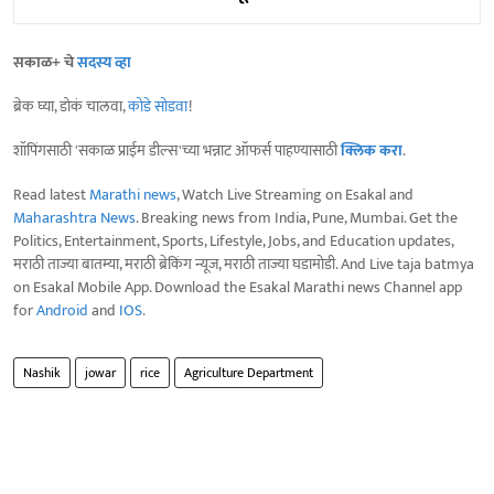
सकाळ+ चे
सदस्य व्हा
ब्रेक घ्या, डोकं चालवा,
कोडे सोडवा
!
शॉपिंगसाठी 'सकाळ प्राईम डील्स'च्या भन्नाट ऑफर्स पाहण्यासाठी
क्लिक करा
.
Read latest
Marathi news
, Watch Live Streaming on Esakal and
Maharashtra News
. Breaking news from India, Pune, Mumbai. Get the
Politics, Entertainment, Sports, Lifestyle, Jobs, and Education updates,
मराठी ताज्या बातम्या, मराठी ब्रेकिंग न्यूज, मराठी ताज्या घडामोडी. And Live taja batmya
on Esakal Mobile App. Download the Esakal Marathi news Channel app
for
Android
and
IOS
.
Nashik
jowar
rice
Agriculture Department