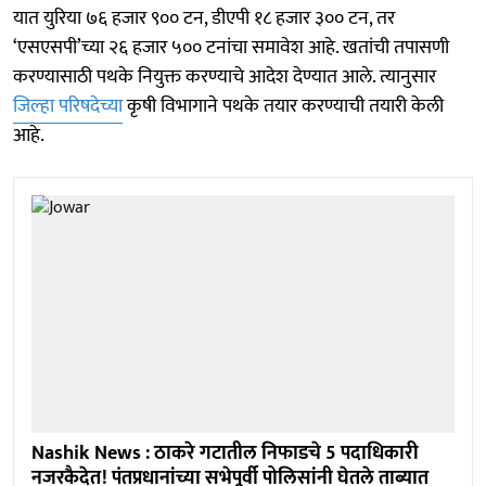
यात युरिया ७६ हजार ९०० टन, डीएपी १८ हजार ३०० टन, तर
‘एसएसपी’च्या २६ हजार ५०० टनांचा समावेश आहे. खतांची तपासणी
करण्यासाठी पथके नियुक्त करण्याचे आदेश देण्यात आले. त्यानुसार
जिल्हा परिषदेच्या
कृषी विभागाने पथके तयार करण्याची तयारी केली
आहे.
Nashik News : ठाकरे गटातील निफाडचे 5 पदाधिकारी
नजरकैदेत! पंतप्रधानांच्या सभेपूर्वी पोलिसांनी घेतले ताब्यात