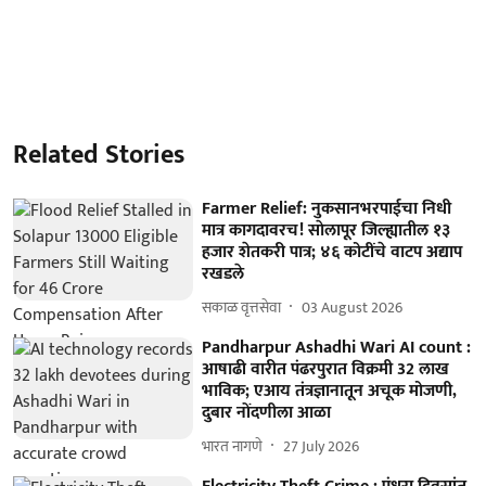
Related Stories
Farmer Relief: नुकसानभरपाईचा निधी
मात्र कागदावरच! साेलापूर जिल्ह्यातील १३
हजार शेतकरी पात्र; ४६ कोटींचे वाटप अद्याप
रखडले
सकाळ वृत्तसेवा
03 August 2026
Pandharpur Ashadhi Wari AI count :
आषाढी वारीत पंढरपुरात विक्रमी 32 लाख
भाविक; एआय तंत्रज्ञानातून अचूक मोजणी,
दुबार नोंदणीला आळा
भारत नागणे
27 July 2026