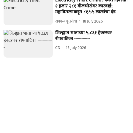
Electricity Theft Crime : पंधरा दिवसांत
१ हजार २८१ वीजचोरांवर कारवाई;
महावितरणकडून ८१.५५ लाखांचा दंड
सकाळ वृत्तसेवा
18 July 2026
जिल्ह्यात भाताच्या ५,८६१ हेक्टरवर
रोपवाटिका -------------
CD
15 July 2026