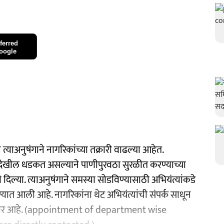
ferred
oogle
ाअनुषंगाने नागरिकांच्या तक्रारी वाढल्या आहेत.
ेदेखील धडकत असल्याने पाणीपुरवठा सुरळीत करण्याच्या
ल्या. त्याअनुषंगाने समस्या सोडविण्यासाठी अभियंत्यांकडे
ण्यात आली आहे. नागरिकांना थेट अभियंत्यांची संपर्क साधून
 येणार आहे. (appointment of department wise