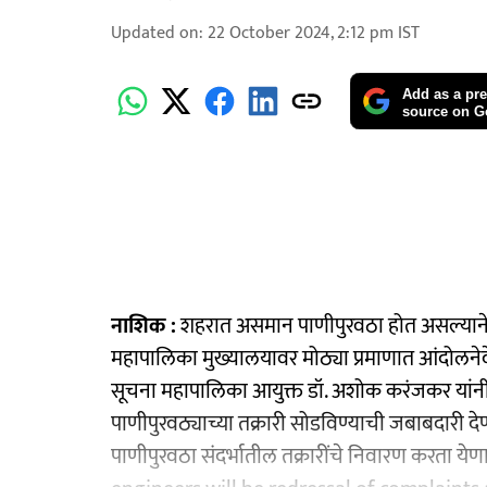
Updated on
:
22 October 2024, 2:12 pm
IST
Add as a pre
source on G
नाशिक :
शहरात असमान पाणीपुरवठा होत असल्याने त्य
महापालिका मुख्यालयावर मोठ्या प्रमाणात आंदोलन
सूचना महापालिका आयुक्त डॉ. अशोक करंजकर यांनी दि
पाणीपुरवठ्याच्या तक्रारी सोडविण्याची जबाबदारी दे
पाणीपुरवठा संदर्भातील तक्रारींचे निवारण करता