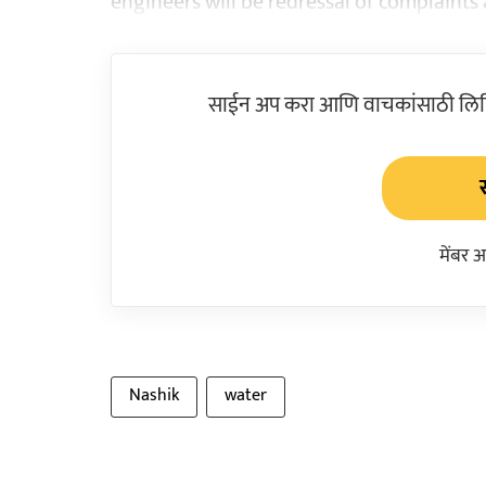
engineers will be redressal of complaints 
साईन अप करा आणि वाचकांसाठी लिहिल
मेंबर 
Nashik
water