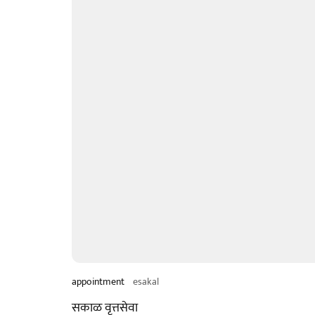
appointment
esakal
सकाळ वृत्तसेवा