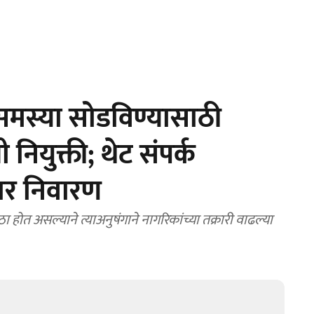
मस्या सोडविण्यासाठी
नियुक्ती; थेट संपर्क
णार निवारण
त असल्याने त्याअनुषंगाने नागरिकांच्या तक्रारी वाढल्या