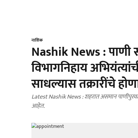
नाशिक
Nashik News : पाणी स
विभागनिहाय अभियंत्यांची 
साधल्यास तक्रारींचे हो
Latest Nashik News : शहरात असमान पाणीपुरवठा हो
आहेत.