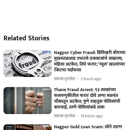
Related Stories
Nagpur Cyber Fraud: डिलिव्हरी बॉयच्या
मुखवट्याआड उभारले ठकबाजांचे साम्राज्य;
महिला अटकेत, तिघे फरार; ‘म्युल’ खात्यांच्या
रॅकेटचा पर्दाफाश
सकाळ वृत्तसेवा
2 hours ago
Thane Fraud Arrest: ९३ लाखांच्या
फसवणुकीतील फरार दोघे अप्पा बळवंत
चौकातून अटकेत; पुणे वाहतूक पोलिसांची
कारवाई, ठाणे पोलिसांकडे ताबा
सकाळ वृत्तसेवा
19 hours ago
Nagpur Gold Loan Scam: सोने तारण