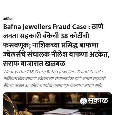
नाशिक
Bafna Jewellers Fraud Case : ठाणे
जनता सहकारी बँकेची 38 कोटींची
फसवणूक; नाशिकच्या प्रसिद्ध बाफणा
ज्वेलर्सचे संचालक नीलेश बाफणा अटकेत,
सराफ बाजारात खळबळ
What Is the ₹38 Crore Bafna Jewellers Fraud Case? :
नाशिकमधील बाफणा ज्वेलर्सच्या संचालकांवर ठाणे जनता सहकारी
बँकेची तब्बल ३८ कोटी रुपयांची फसवणूक केल्याचा आरोप आहे.