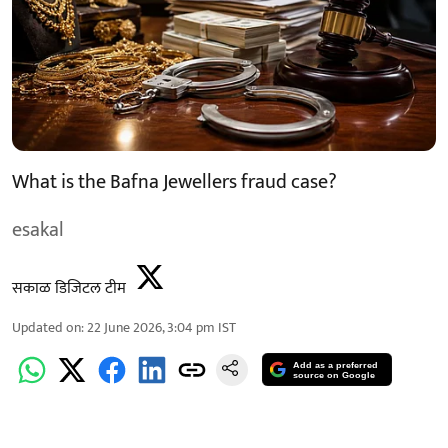
What is the Bafna Jewellers fraud case?
esakal
सकाळ डिजिटल टीम
Updated on
:
22 June 2026, 3:04 pm
IST
Add as a preferred
source on Google