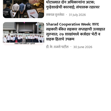
घोटाळ्यात दोन अधिकाऱ्यांना अटक;
गुन्हेशाखेची कारवाई; संचालक रडारवर
सकाळ वृत्तसेवा
31 July 2026
Sharad Cooperative Week: शरद
सहकारी बँकेत सहकार सप्ताहाची उत्साहात
सुरुवात; २७ शाखांमध्ये कर्जदार भेटी व
ग्राहक हिताचे उपक्रम
डी. के. वळसे पाटील
30 June 2026