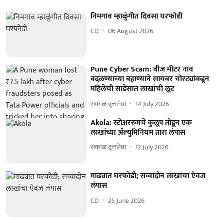
निमगाव म्हाळुंगीत दिवसा घरफोडी
CD
06 August 2026
Pune Cyber Scam: वीज मीटर नाव
बदलण्याच्या बहाण्याने सायबर चोरट्यांकडून
महिलेची साडेसात लाखांची लूट
सकाळ वृत्तसेवा
14 July 2026
Akola: स्टोअररुमचे कुलूप तोडून एक
लाखांच्या ॲल्युमिनियम तारा लंपास
सकाळ वृत्तसेवा
12 July 2026
माढ्यात घरफोडी; सव्वादोन लाखांचा ऐवज
लंपास
CD
25 June 2026