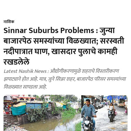
नाशिक
Sinnar Suburbs Problems : जुन्या
बाजारपेठ समस्यांच्या विळख्यात; सरस्वती
नदीपात्रात घाण, खासदार पुलाचे कामही
रखडलेले
Latest Nashik News : औद्योगीकरणामुळे शहराचे विस्तारीकरण
झपाट्याने होत आहे. मात्र, जुने सिन्नर शहर, बाजारपेठ परिसर समस्यांच्या
विळख्यात सापडला आहे.