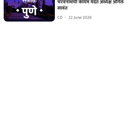
भैरवनाथची कायम मदत अध्यक्ष अनिल
सावंत
CD
22 June 2026