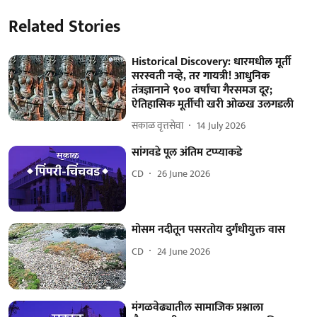
Related Stories
Historical Discovery: धारमधील मूर्ती
सरस्वती नव्हे, तर गायत्री! आधुनिक
तंत्रज्ञानाने ९०० वर्षांचा गैरसमज दूर;
ऐतिहासिक मूर्तीची खरी ओळख उलगडली
सकाळ वृत्तसेवा
14 July 2026
सांगवडे पूल अंतिम टप्प्याकडे
CD
26 June 2026
मोसम नदीतून पसरतोय दुर्गंधीयुक्त वास
CD
24 June 2026
मंगळवेढ्यातील सामाजिक प्रश्नाला