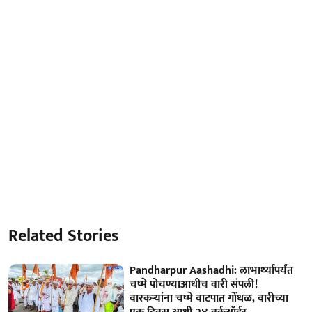
Related Stories
Pandharpur Aashadhi: लाभार्थ्यांपर्यंत
चष्मे पोचण्याआधीच वारी संपली!
वारकऱ्यांना चष्मे वाटपात गोंधळ, वारीच्या