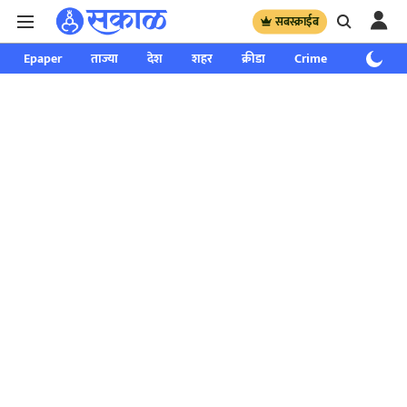
सबस्क्राईब
Epaper
ताज्या
देश
शहर
क्रीडा
Crime
साप्ताहिक