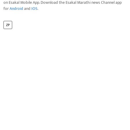
on Esakal Mobile App. Download the Esakal Marathi news Channel app
for
Android
and
IOS
.
ZP