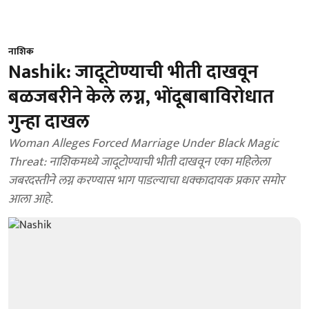
नाशिक
Nashik: जादूटोण्याची भीती दाखवून
बळजबरीने केले लग्न, भोंदूबाबाविरोधात
गुन्हा दाखल
Woman Alleges Forced Marriage Under Black Magic
Threat: नाशिकमध्ये जादूटोण्याची भीती दाखवून एका महिलेला
जबरदस्तीने लग्न करण्यास भाग पाडल्याचा धक्कादायक प्रकार समोर
आला आहे.