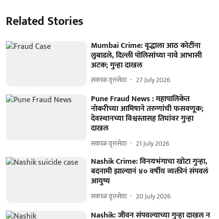
Related Stories
Mumbai Crime: वृद्धाला आठ कोटींना
लुबाडले, दिल्ली पोलिसांच्या नावे आभासी
अटक; गुन्हा दाखल
सकाळ वृत्तसेवा
27 July 2026
Pune Fraud News : महापालिकेत
नोकरीच्या आमिषाने तरुणांची फसवणूक;
देवस्थानच्या विश्वस्तासह तिघांवर गुन्हा
दाखल
सकाळ वृत्तसेवा
21 July 2026
Nashik Crime: विनयभंगाचा खोटा गुन्हा,
बदनामी झाल्यानं ४० वर्षीय व्यक्तीनं संपवलं
आयुष्य
सकाळ वृत्तसेवा
20 July 2026
Nashik: जीवन संपवल्याच्या गुन्हा दाखल न