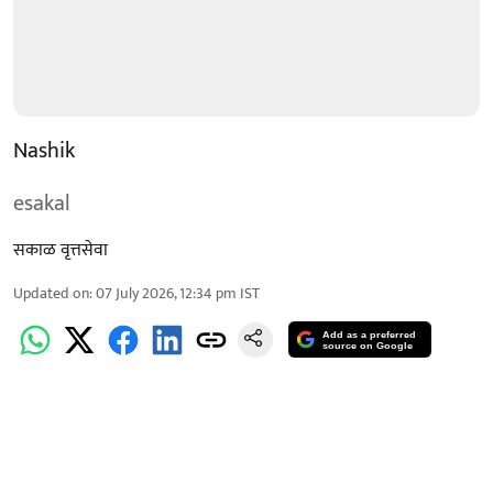
Nashik
esakal
सकाळ वृत्तसेवा
Updated on
:
07 July 2026, 12:34 pm
IST
Add as a preferred
source on Google