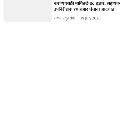
करण्यासाठी मागितले ३० हजार, सहायक
उपनिरीक्षक १० हजार घेताना जाळ्यात
सकाळ वृत्तसेवा
19 July 2026