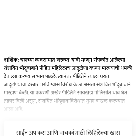
नाशिक:
चहाच्या व्यवसायात 'बरकत' यावी म्हणून संपर्कात आलेल्या
संशयित भोंदूबाबाने पीडित महिलेलाच जादूटोणा करून मारण्याची धमकी
देत लग्न करण्यास भाग पाडले. त्यानंतर पीडितेने त्याला घरात
जादूटोण्याचा दरबार भरविण्यास विरोध केला असता संशयित भोंदूबाबाने
मारहाण केली. या प्रकरणी अखेर पीडितेने सायखेडा पोलिसांत धाव घेत
तक्रार दिली असून, संशयित भोंदूबाबाविरोधात गुन्हा दाखल करण्यात
आला आहे.
साईन अप करा आणि वाचकांसाठी लिहिलेल्या खास