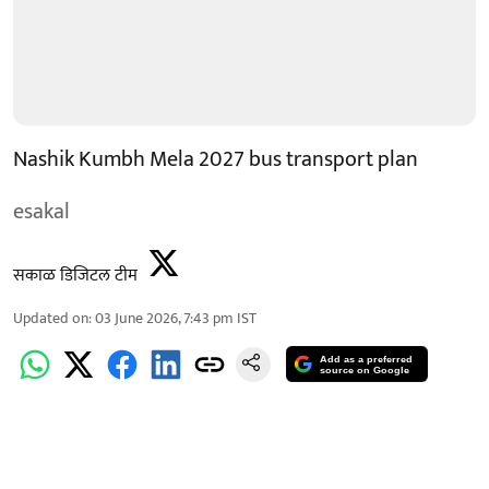
Nashik Kumbh Mela 2027 bus transport plan
esakal
सकाळ डिजिटल टीम
Updated on
:
03 June 2026, 7:43 pm
IST
Add as a preferred
source on Google