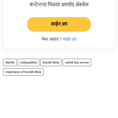
कन्टेन्टचा मिळवा अमर्याद ॲक्सेस
साईन अप
मेंबर आहात ?
साईन इन
Nashik
maharashtra
Kumbh Mela
nashik bus service
Importance of Kumbh Mela