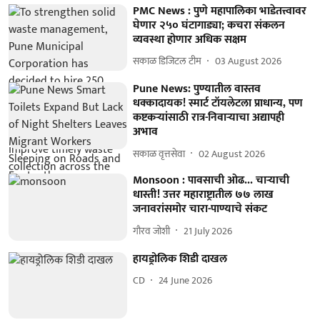
PMC News : पुणे महापालिका भाडेतत्त्वावर
घेणार २५० घंटागाड्या; कचरा संकलन
व्यवस्था होणार अधिक सक्षम
सकाळ डिजिटल टीम
03 August 2026
Pune News: पुण्यातील वास्तव
धक्कादायक! स्मार्ट टॉयलेटला प्राधान्य, पण
कष्टकऱ्यांसाठी रात्र-निवाऱ्याचा अद्यापही
अभाव
सकाळ वृत्तसेवा
02 August 2026
Monsoon : पावसाची ओढ... चाऱ्याची
धास्ती! उत्तर महाराष्ट्रातील ७७ लाख
जनावरांसमोर चारा-पाण्याचे संकट
गौरव जोशी
21 July 2026
हायड्रोलिक शिडी दाखल
CD
24 June 2026