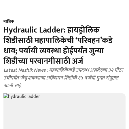
नाशिक
Hydraulic Ladder: हायड्रोलिक
शिडीसाठी महापालिकेची ‘परिवहन’कडे
धाव; पर्यायी व्यवस्था होईपर्यंत जुन्या
शिडीच्या परवानगीसाठी अर्ज
Latest Nashik News : महापालिकेकडे उपलब्ध असलेल्या ३२ मीटर
उंचीपर्यंत पोचू शकणाऱ्या अग्निशमन शिडीची १५ वर्षांची मुदत संपुष्टात
आली आहे.