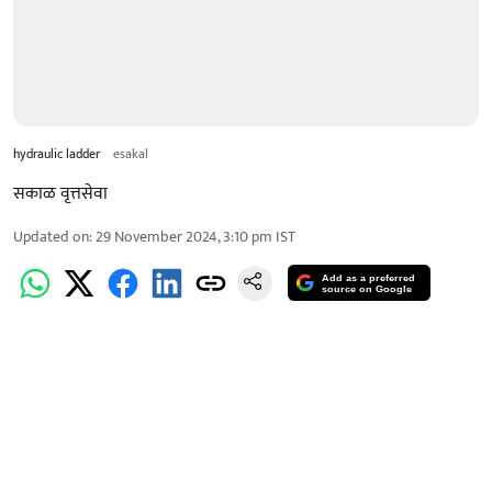
hydraulic ladder
esakal
सकाळ वृत्तसेवा
Updated on
:
29 November 2024, 3:10 pm
IST
Add as a preferred
source on Google