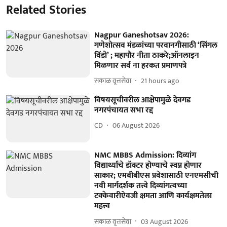
Related Stories
Nagpur Ganeshotsav 2026:
गणेशोत्सव मंडळांच्या परवानगीसाठी ‘सिंगल
विंडो’ ; महापौर नीता ठाकरे;ऑनलाइन
मिळणार सर्व ना हरकत प्रमाणपत्रे
सकाळ वृत्तसेवा
21 hours ago
विषयसूचीवरील आक्षेपामुळे देवगड
नगरपंचायत सभा रद्द
CD
06 August 2026
NMC MBBS Admission: दिव्यांग
विद्यार्थ्यांचे डॉक्टर होण्याचे स्वप्न होणार
साकार; एमबीबीएस प्रवेशासाठी एनएमसीची
नवी मार्गदर्शक तत्त्वे दिव्यांगत्वच्या
टक्केवारीऐवजी क्षमता आणि कार्यक्षमतेला
महत्त्व
सकाळ वृत्तसेवा
03 August 2026